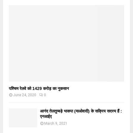
पश्चिम रेलवे को 1429 करोड़ का नुकसान
June 24, 2020
0
आनंद तेलतुम्बड़े भाकपा (माओवादी) के सक्रिय सदस्य हैं :
एनआईए
March 9, 2021