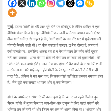
मुंबई.
फिल्म ‘शोले’ के 45 साल पूरे होने पर बॉलीवुड के हीमैन धर्मेंद्र ने एक
वीडियो शेयर किया है। इस वीडियो में जय यानी अमिताभ बच्चन अपने दोस्त
वीरू यानी धर्मेंद्र से कहता है कि, ‘यानी शादी के बाद तेरे घर में मुझे आया की
नौकरी मिलने वाली थी। तो वीरू कहता है समझा, तू मेरा दोस्त है, लानत है
ऐसी दोस्ती पर… इसीलिए अकड़ रहा है न मेरा ये काम तेरे बगैर कोई दूसरा
नहीं कर सकता। आज मेरी मां होती तो मेरी कब की शादी हो चुकी होती… मेरे
छोटे-छोटे बाल-बच्चे होते। आज मेरा बाप होता तो बैंड बाजे के साथ मेरी शादी
करके लाता। मेरे भाई-बहन होते मौसी के पैर छूकर भी बसंती से मेरी शादी
करा देते… लेकिन ये मत भूल जय, जिसका कोई नहीं होता उसका भगवान होता
है… मैंने तुझे क्या समझा था जय और तू क्या निकला।’
शोले के डायरेक्टर रमेश सिप्पी का कहना है कि 45 साल पहले रिलीज हुई
फिल्म ‘शोले’ में मुख्य किरदार जय-वीरू और ठाकुर के लिए पहले फौजी की
भूमिका तय की गयी थी और फिल्म का अंत भी अलग होना था। ‘अंदाज’ और