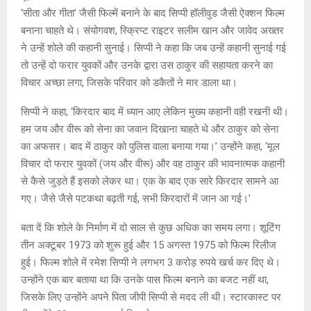
‘सीता और गीता’ जैसी फिल्में बनाने के बाद सिप्पी हॉलीवुड जैसी ऐक्शन फिल्म
बनाना चाहते थे। संयोगवश, स्क्रिप्ट राइटर सलीम खान और जावेद अख्तर
ने उन्हें शोले की कहानी सुनाई। सिप्पी ने कहा कि जब उन्हें कहानी सुनाई गई
तो उन्हें दो फरार युवकों और उनके द्वारा उस ठाकुर की सहायता करने का
विचार अच्छा लगा, जिसके परिवार को डकैतों ने मार डाला था।
सिप्पी ने कहा, ‘किरदार बाद में ध्यान आए लेकिन मुख्य कहानी वही रखनी थी।
हम जय और वीरू को सेना का जवान दिखाना चाहते थे और ठाकुर को सेना
का अफसर। बाद में ठाकुर को पुलिस वाला बनाया गया।’ उन्होंने कहा, ‘मूल
विचार दो फरार युवकों (जय और वीरू) और वह ठाकुर की भावनात्मक कहानी
से कैसे जुड़ते हैं इसको लेकर था। एक के बाद एक सारे किरदार सामने आ
गए। जैसे जैसे पटकथा बढ़ती गई, सभी किरदारों में जान आ गई।’
बता दें कि शोले के निर्माण में दो साल से कुछ अधिक का समय लगा। शूटिंग
तीन अक्टूबर 1973 को शुरू हुई और 15 अगस्त 1975 को फिल्म रिलीज
हुई। फिल्म शोले में रमेश सिप्पी ने लगभग 3 करोड़ रुपये खर्च कर दिए थे।
उन्होंने एक बार बताया था कि उनके पास फिल्म बनाने का बजट नहीं था,
जिसके लिए उन्होंने अपने पिता जीपी सिप्पी से मदद ली थी। स्टारकास्ट पर