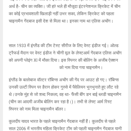
अर्थ है- चीन का व्यक्ति। जी हां! भले ही मौजूदा इंटरनेशनल क्रिकेट में चीन
का कोई प्रभावशाली खिलाड़ी नहीं उभर सका, लेकिन क्रिकेट को पहला
चाइनामैन गेंदबाज इसी देश से मिला था। इनका नाम था एलिस अचोंग।
साल 1933 में इंग्लैंड की टीम टेस्ट सीरीज के लिए वेस्ट इंडीज गई। ओल्ड
ट्रैफर्ड मैदान पर वेस्ट इंडीज ने चीनी मूल के लेफ्टआर्म गेंदबाज एलिस अचोंग
को अपनी प्लेइंग XI में मौका दिया। इस स्पिनर की बोलिंग के अजीब ऐक्शन
को नाम दिया गया चाइनामैन।
इंग्लैंड के बल्लेबाज वॉल्टर रॉबिन्स अचोंग की गेंद पर आउट हो गए। रॉबिन्स
उनकी उल्टी स्पिन पर हैरान होकर गुस्से में पैवेलियन भुनभुनाते हुए लौट रहे
थे।उनके मुंह से जो शब्द निकला, वह था- फैंसी बींग डन बाई ब्लडी चाइनामैन
(चीन का आदमी अजीब बोलिंग कर रहा है।)। तभी से लेफ्ट आर्म रिस्ट
स्पिनर को नाम मिला चाइनामैन बॉलर।
कुलदीप यादव भारत के पहले चाइनामैन गेंदबाज नहीं हैं। कुलदीप से पहले
साल 2006 में भारतीय महिला क्रिकेट टीम को पहली चाइनामैन गेंदबाज यानी