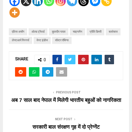
एलिस अचोंग
ओल्ड ट्रैफर्ड
कुलदीप यादव
चाइनामैन
प्रीति डिमरी
बल्लेबाज
लेफ्टआर्म स्पिनर्स
वेस्ट इंडीज
वॉल्टर रॉबिन्स
SHARE
0
PREVIOUS POST
अब 7 साल बाद नेपाल में मिलेगी भारतीय बहुओं को नागरिकता
NEXT POST
सरकारी बाल संरक्षण गृह में दो प्रेग्‍नेंट