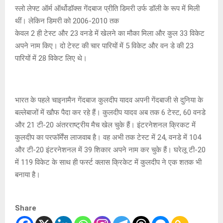
स्लो लेफ्ट ऑर्म ऑर्थोडॉक्स गेंदबाज प्रीति डिमरी उर्फ डॉली के रूप में मिली
थीं। लेकिन डिमरी को
2006-2010 तक
केवल 2 ही टेस्ट और 23 वनडे में खेलने का मौका मिला और कुल 33 विकेट
अपने नाम किए। दो टेस्ट की चार पारियों में 5 विकेट और वन डे की 23
पारियों में 28 विकेट लिए थे।
भारत के पहले चाइनामैन गेंदबाज कुलदीप यादव अपनी गेंदबाजी से दुनिया के
बल्लेबाजों में खौफ पैदा कर रहे हैं। कुलदीप यादव अब तक 6 टेस्ट, 60 वनडे
और 21 टी-20 अंतरराष्ट्रीय मैच खेल चुके हैं। इंटरनेशनल क्रिकट में
कुलदीप का परफॉर्मेंस लाजवाब है। वह अभी तक टेस्ट में 24, वनडे में 104
और टी-20 इंटरनेशनल में 39 शिकार अपने नाम कर चुके हैं। घरेलू टी-20
में 119 विकेट के साथ ही फर्स्ट क्लास क्रिकेट में कुलदीप ने एक शतक भी
बनाया है।
Share