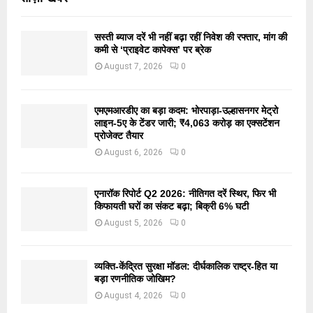
सस्ती ब्याज दरें भी नहीं बढ़ा रहीं निवेश की रफ्तार, मांग की
कमी से ‘प्राइवेट कापेक्स’ पर ब्रेक
August 7, 2026
0
एमएमआरडीए का बड़ा कदम: भोरपाड़ा-उल्हासनगर मेट्रो
लाइन-5ए के टेंडर जारी; ₹4,063 करोड़ का एक्सटेंशन
प्रोजेक्ट तैयार
August 6, 2026
0
एनारॉक रिपोर्ट Q2 2026: नीतिगत दरें स्थिर, फिर भी
किफायती घरों का संकट बढ़ा; बिक्री 6% घटी
August 5, 2026
0
व्यक्ति-केंद्रित सुरक्षा मॉडल: दीर्घकालिक राष्ट्र-हित या
बड़ा रणनीतिक जोखिम?
August 4, 2026
0