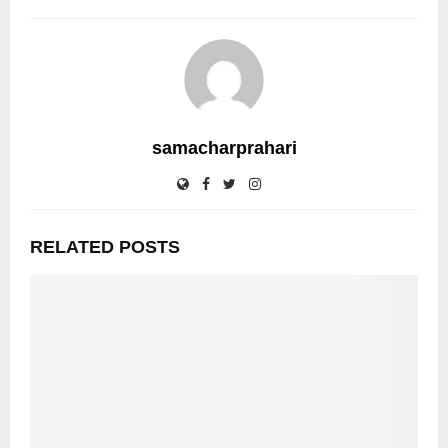
samacharprahari
RELATED POSTS