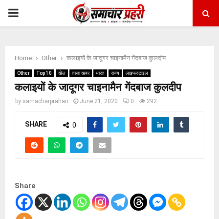
PRIMARY
MENU
Home
Other
कलाइयों के जादूगर चाइनामैन गेंदबाज कुलदीप
Other
Top 10
खेल
ताज़ा खबर
भारत
राज्य
लाइफस्टाइल
कलाइयों के जादूगर चाइनामैन गेंदबाज कुलदीप
by
samacharprahari
June 21, 2020
0
292
SHARE
0
Share