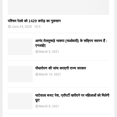
पश्चिम रेलवे को 1429 करोड़ का नुकसान
June 24, 2020
0
आनंद तेलतुम्बड़े भाकपा (माओवादी) के सक्रिय सदस्य हैं :
एनआईए
March 9, 2021
पौधारोपण की जांच कराएगी राज्य सरकार
March 10, 2021
घाटेवाला बजट पेश, प्रॉपर्टी खरीदने पर महिलाओं को मिलेगी
छूट
March 8, 2021