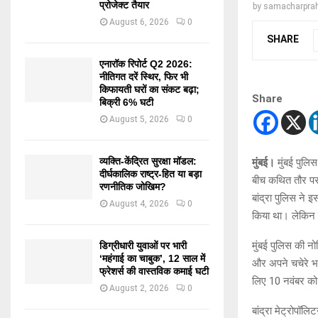
प्रोजेक्ट तैयार
by
samacharprah
August 6, 2026
0
SHARE
एनारॉक रिपोर्ट Q2 2026:
नीतिगत दरें स्थिर, फिर भी
किफायती घरों का संकट बढ़ा;
Share
बिक्री 6% घटी
August 5, 2026
0
व्यक्ति-केंद्रित सुरक्षा मॉडल:
मुंबई।
मुंबई पुलि
दीर्घकालिक राष्ट्र-हित या बड़ा
बीच कथित तौर पर 
रणनीतिक जोखिम?
बांद्रा पुलिस ने
August 4, 2026
0
किया था। लेकिन द
मुंबई पुलिस की न
डिग्रीधारी युवाओं पर भारी
‘महंगाई का चाबुक’, 12 साल में
और अपने चचेरे भाई
फ्रेशर्स की वास्तविक कमाई घटी
लिए 10 नवंबर को 
August 2, 2026
0
बांद्रा मेट्रोपॉ