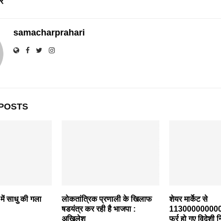
रे
samacharprahari
POSTS
 में साधु की गला
लोकतांत्रिक प्रणाली के खिलाफ
शेयर मार्केट से
षडयंत्र कर रही है भाजपा :
113000000000
अखिलेश
फुर्र हो गए विदेशी