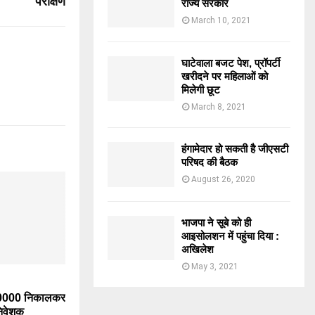
परीक्षण
राज्य सरकार
March 10, 2021
घाटेवाला बजट पेश, प्रॉपर्टी
खरीदने पर महिलाओं को
मिलेगी छूट
March 8, 2021
हंगामेदार हो सकती है जीएसटी
परिषद की बैठक
August 26, 2020
भाजपा ने सूबे को ही
आइसोलशन में पहुंचा दिया :
अखिलेश
May 3, 2021
000 निकालकर
 निवेशक