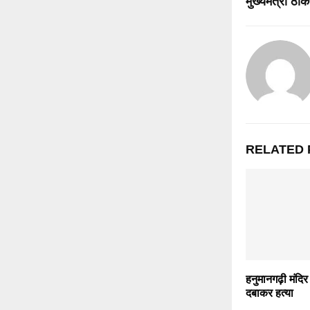
मुख्यमंत्री ठाक
RELATED 
हनुमानगढ़ी मंदिर
दबाकर हत्‍या