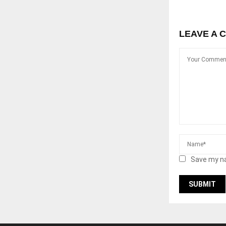
LEAVE A 
Save my na