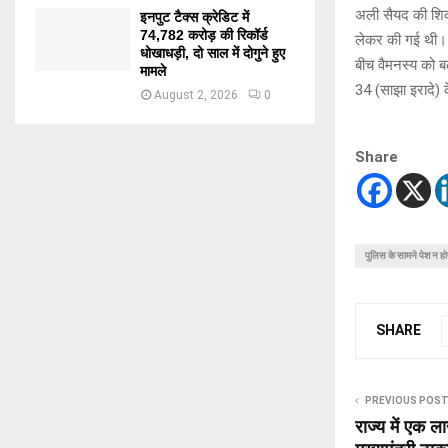
अली सैयद की शि
इनपुट टैक्स क्रेडिट में
74,782 करोड़ की रिकॉर्ड
लेकर की गई थी। बा
धोखाधड़ी, दो साल में दोगुने हुए
बीच वैमनस्य को ब
मामले
34 (साझा इरादे) 
August 2, 2026
0
Share
पुलिस के सामने पेश न 
SHARE
PREVIOUS POS
राज्य में एक ल