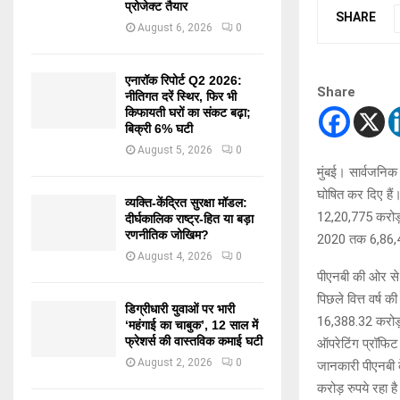
प्रोजेक्ट तैयार
SHARE
August 6, 2026
0
एनारॉक रिपोर्ट Q2 2026:
Share
नीतिगत दरें स्थिर, फिर भी
किफायती घरों का संकट बढ़ा;
बिक्री 6% घटी
August 5, 2026
0
मुंबई। सार्वजनिक 
घोषित कर दिए हैं
व्यक्ति-केंद्रित सुरक्षा मॉडल:
12,20,775 करोड़ 
दीर्घकालिक राष्ट्र-हित या बड़ा
रणनीतिक जोखिम?
2020 तक 6,86,49
August 4, 2026
0
पीएनबी की ओर से ब
पिछले वित्त वर्ष 
डिग्रीधारी युवाओं पर भारी
16,388.32 करोड़ 
‘महंगाई का चाबुक’, 12 साल में
फ्रेशर्स की वास्तविक कमाई घटी
ऑपरेटिंग प्रॉफिट
August 2, 2026
0
जानकारी पीएनबी क
करोड़ रुपये रहा ह