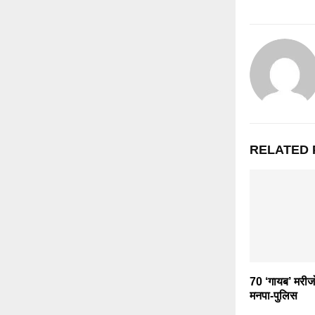
RELATED 
70 ‘गायब’ मरीजों
मनपा-पुलिस