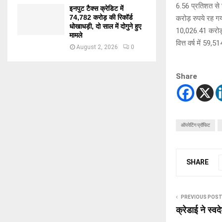
6.56 प्रतिशत से
इनपुट टैक्स क्रेडिट में
74,782 करोड़ की रिकॉर्ड
करोड़ रुपये रह गय
धोखाधड़ी, दो साल में दोगुने हुए
10,026.41 करोड़ 
मामले
वित्त वर्ष में 59,
August 2, 2026
0
Share
ऑपरेटिंग प्रॉफिट
SHARE
PREVIOUS POS
क्रेडाई ने स्व