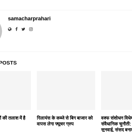
samacharprahari
POSTS
 की तलाश में है
रिलायंस के कब्जे से बिग बाजार को
वक्फ संशोधन विध
वापस लेगा फ्यूचर ग्रुप
संवैधानिक चुनौती: स
सुनवाई, संसद बना