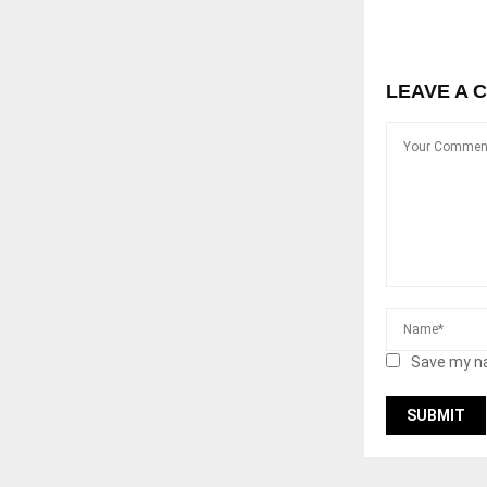
LEAVE A 
Save my na