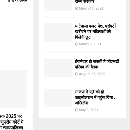
राज्य सरकार
March 10, 2021
घाटेवाला बजट पेश, प्रॉपर्टी
खरीदने पर महिलाओं को
मिलेगी छूट
March 8, 2021
हंगामेदार हो सकती है जीएसटी
परिषद की बैठक
August 26, 2020
भाजपा ने सूबे को ही
आइसोलशन में पहुंचा दिया :
अखिलेश
May 3, 2021
ेयक 2025 पर
ुप्रीम कोर्ट में
म न्यायपालिका