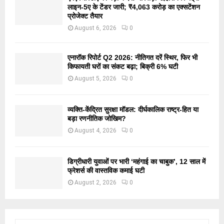
लाइन-5ए के टेंडर जारी; ₹4,063 करोड़ का एक्सटेंशन
प्रोजेक्ट तैयार
August 6, 2026
0
एनारॉक रिपोर्ट Q2 2026: नीतिगत दरें स्थिर, फिर भी
किफायती घरों का संकट बढ़ा; बिक्री 6% घटी
August 5, 2026
0
व्यक्ति-केंद्रित सुरक्षा मॉडल: दीर्घकालिक राष्ट्र-हित या
बड़ा रणनीतिक जोखिम?
August 4, 2026
0
डिग्रीधारी युवाओं पर भारी ‘महंगाई का चाबुक’, 12 साल में
फ्रेशर्स की वास्तविक कमाई घटी
August 2, 2026
0
S