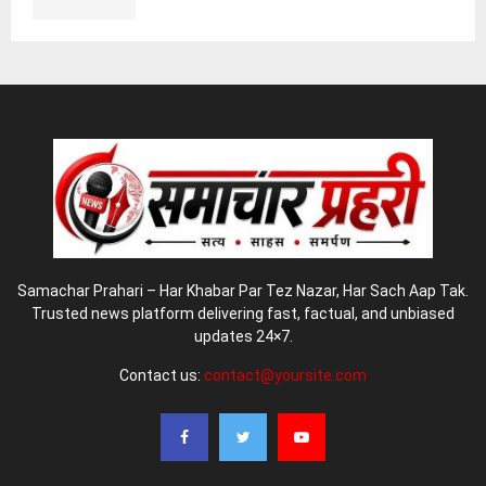
Samachar Prahari – Har Khabar Par Tez Nazar, Har Sach Aap Tak.
Trusted news platform delivering fast, factual, and unbiased
updates 24×7.
Contact us:
contact@yoursite.com