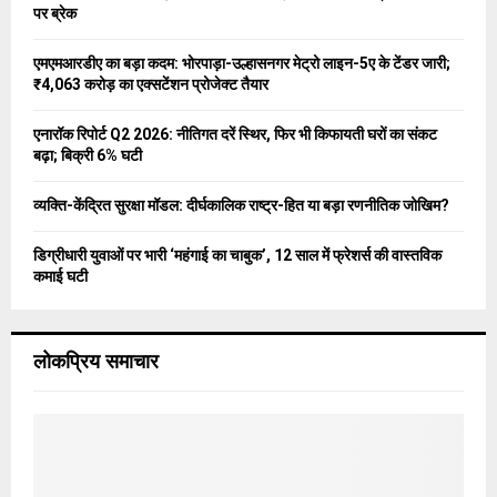
r
R
पर ब्रेक
:
C
एमएमआरडीए का बड़ा कदम: भोरपाड़ा-उल्हासनगर मेट्रो लाइन-5ए के टेंडर जारी;
₹4,063 करोड़ का एक्सटेंशन प्रोजेक्ट तैयार
H
एनारॉक रिपोर्ट Q2 2026: नीतिगत दरें स्थिर, फिर भी किफायती घरों का संकट
बढ़ा; बिक्री 6% घटी
व्यक्ति-केंद्रित सुरक्षा मॉडल: दीर्घकालिक राष्ट्र-हित या बड़ा रणनीतिक जोखिम?
डिग्रीधारी युवाओं पर भारी ‘महंगाई का चाबुक’, 12 साल में फ्रेशर्स की वास्तविक
कमाई घटी
लोकप्रिय समाचार