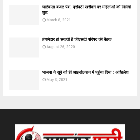
घाटेवाला बजट पेश, प्रॉपर्टी खरीदने पर महिलाओं को मिलेगी
छूट
March 8, 2021
हंगामेदार हो सकती है जीएसटी परिषद की बैठक
August 26, 2020
भाजपा ने सूबे को ही आइसोलशन में पहुंचा दिया : अखिलेश
May 3, 2021