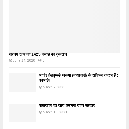
पश्चिम रेलवे को 1429 करोड़ का नुकसान
June 24, 2020
0
आनंद तेलतुम्बड़े भाकपा (माओवादी) के सक्रिय सदस्य हैं :
एनआईए
March 9, 2021
पौधारोपण की जांच कराएगी राज्य सरकार
March 10, 2021