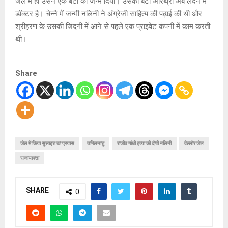
जेल में ही उसने एक बेटी को जन्म दिया। उसकी बेटी अरिथ्रा अब लंदन में
डॉक्टर है। चेन्नै में जन्मी नलिनी ने अंग्रेजी साहित्य की पढ़ाई की थी और
श्रीहरण के उसकी जिंदगी में आने से पहले एक प्राइवेट कंपनी में काम करती
थी।
Share
जेल में किया सुसाइड का प्रयास
तमिलनाडु
राजीव गांधी हत्या की दोषी नलिनी
वेल्लोर जेल
सजायाफ्ता
SHARE
0