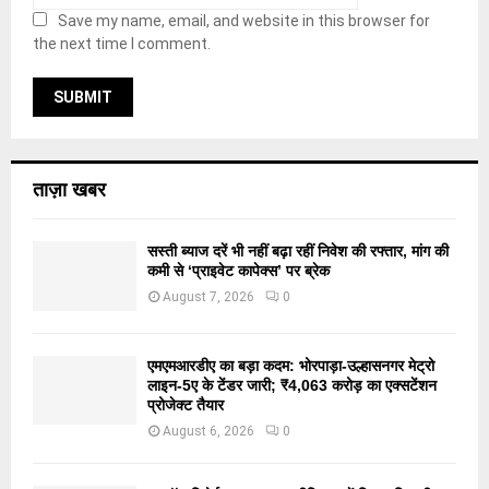
Save my name, email, and website in this browser for
the next time I comment.
ताज़ा खबर
सस्ती ब्याज दरें भी नहीं बढ़ा रहीं निवेश की रफ्तार, मांग की
कमी से ‘प्राइवेट कापेक्स’ पर ब्रेक
August 7, 2026
0
एमएमआरडीए का बड़ा कदम: भोरपाड़ा-उल्हासनगर मेट्रो
लाइन-5ए के टेंडर जारी; ₹4,063 करोड़ का एक्सटेंशन
प्रोजेक्ट तैयार
August 6, 2026
0