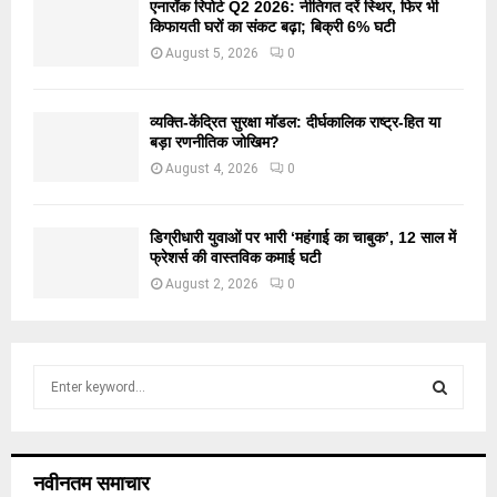
एनारॉक रिपोर्ट Q2 2026: नीतिगत दरें स्थिर, फिर भी
किफायती घरों का संकट बढ़ा; बिक्री 6% घटी
August 5, 2026
0
व्यक्ति-केंद्रित सुरक्षा मॉडल: दीर्घकालिक राष्ट्र-हित या
बड़ा रणनीतिक जोखिम?
August 4, 2026
0
डिग्रीधारी युवाओं पर भारी ‘महंगाई का चाबुक’, 12 साल में
फ्रेशर्स की वास्तविक कमाई घटी
August 2, 2026
0
S
e
a
S
r
c
E
नवीनतम समाचार
h