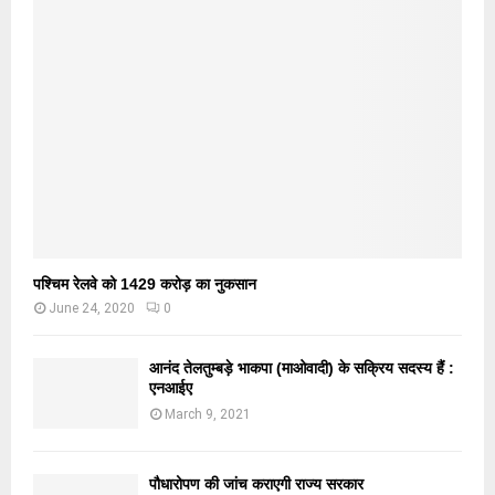
पश्चिम रेलवे को 1429 करोड़ का नुकसान
June 24, 2020
0
आनंद तेलतुम्बड़े भाकपा (माओवादी) के सक्रिय सदस्य हैं :
एनआईए
March 9, 2021
पौधारोपण की जांच कराएगी राज्य सरकार