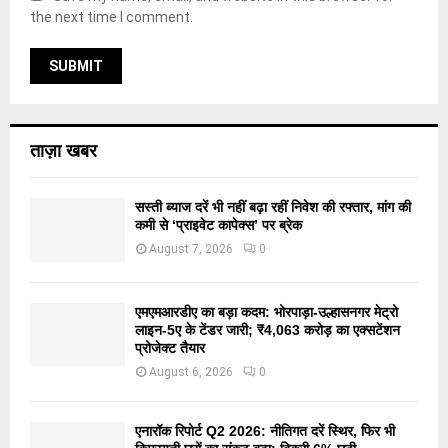
the next time I comment.
ताज़ा खबर
सस्ती ब्याज दरें भी नहीं बढ़ा रहीं निवेश की रफ्तार, मांग की
कमी से ‘प्राइवेट कापेक्स’ पर ब्रेक
August 7, 2026
0
एमएमआरडीए का बड़ा कदम: भोरपाड़ा-उल्हासनगर मेट्रो
लाइन-5ए के टेंडर जारी; ₹4,063 करोड़ का एक्सटेंशन
प्रोजेक्ट तैयार
August 6, 2026
0
एनारॉक रिपोर्ट Q2 2026: नीतिगत दरें स्थिर, फिर भी