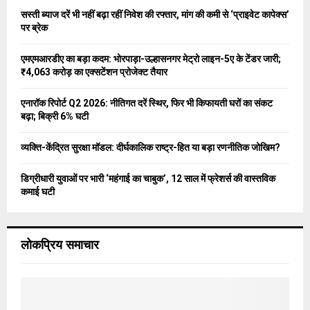
o
सस्ती ब्याज दरें भी नहीं बढ़ा रहीं निवेश की रफ्तार, मांग की कमी से ‘प्राइवेट कापेक्स’
r
R
पर ब्रेक
:
C
एमएमआरडीए का बड़ा कदम: भोरपाड़ा-उल्हासनगर मेट्रो लाइन-5ए के टेंडर जारी;
₹4,063 करोड़ का एक्सटेंशन प्रोजेक्ट तैयार
H
एनारॉक रिपोर्ट Q2 2026: नीतिगत दरें स्थिर, फिर भी किफायती घरों का संकट
बढ़ा; बिक्री 6% घटी
व्यक्ति-केंद्रित सुरक्षा मॉडल: दीर्घकालिक राष्ट्र-हित या बड़ा रणनीतिक जोखिम?
डिग्रीधारी युवाओं पर भारी ‘महंगाई का चाबुक’, 12 साल में फ्रेशर्स की वास्तविक
कमाई घटी
लोकप्रिय समाचार