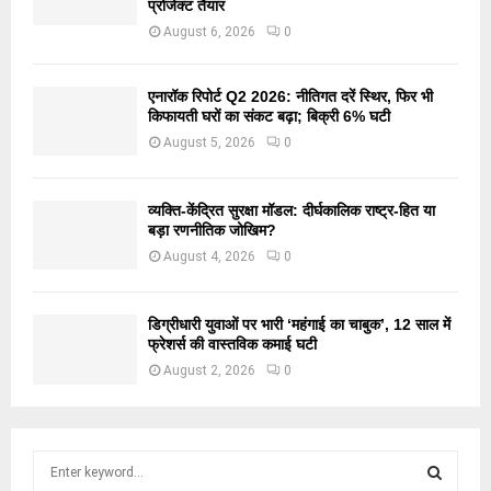
प्रोजेक्ट तैयार
August 6, 2026
0
एनारॉक रिपोर्ट Q2 2026: नीतिगत दरें स्थिर, फिर भी
किफायती घरों का संकट बढ़ा; बिक्री 6% घटी
August 5, 2026
0
व्यक्ति-केंद्रित सुरक्षा मॉडल: दीर्घकालिक राष्ट्र-हित या
बड़ा रणनीतिक जोखिम?
August 4, 2026
0
डिग्रीधारी युवाओं पर भारी ‘महंगाई का चाबुक’, 12 साल में
फ्रेशर्स की वास्तविक कमाई घटी
August 2, 2026
0
S
e