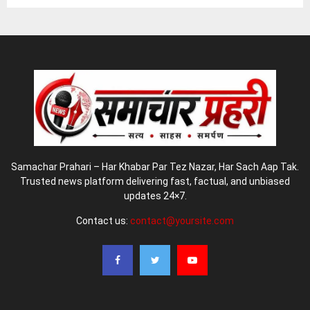
Samachar Prahari – Har Khabar Par Tez Nazar, Har Sach Aap Tak.
Trusted news platform delivering fast, factual, and unbiased
updates 24×7.
Contact us:
contact@yoursite.com